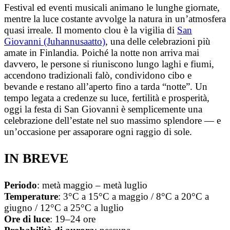
Festival ed eventi musicali animano le lunghe giornate,
mentre la luce costante avvolge la natura in un’atmosfera
quasi irreale. Il momento clou è la vigilia di
San
Giovanni (Juhannusaatto)
, una delle celebrazioni più
amate in Finlandia. Poiché la notte non arriva mai
davvero, le persone si riuniscono lungo laghi e fiumi,
accendono tradizionali falò, condividono cibo e
bevande e restano all’aperto fino a tarda “notte”. Un
tempo legata a credenze su luce, fertilità e prosperità,
oggi la festa di San Giovanni è semplicemente una
celebrazione dell’estate nel suo massimo splendore — e
un’occasione per assaporare ogni raggio di sole.
IN BREVE
Periodo
: metà maggio – metà luglio
Temperature
: 3°C a 15°C a maggio / 8°C a 20°C a
giugno / 12°C a 25°C a luglio
Ore
di
luce
: 19–24 ore