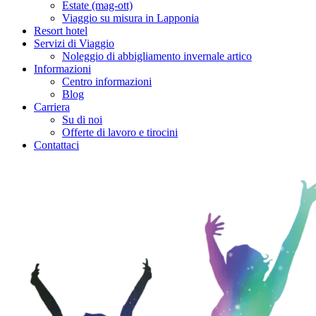
Estate (mag-ott)
Viaggio su misura in Lapponia
Resort hotel
Servizi di Viaggio
Noleggio di abbigliamento invernale artico
Informazioni
Centro informazioni
Blog
Carriera
Su di noi
Offerte di lavoro e tirocini
Contattaci