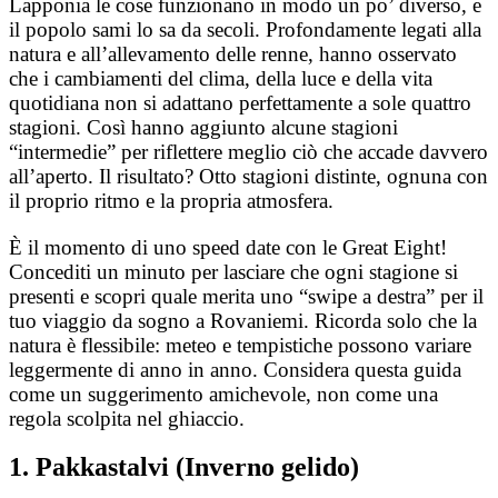
Lapponia le cose funzionano in modo un po’ diverso, e
il popolo sami lo sa da secoli. Profondamente legati alla
natura e all’allevamento delle renne, hanno osservato
che i cambiamenti del clima, della luce e della vita
quotidiana non si adattano perfettamente a sole quattro
stagioni. Così hanno aggiunto alcune stagioni
“intermedie” per riflettere meglio ciò che accade davvero
all’aperto. Il risultato? Otto stagioni distinte, ognuna con
il proprio ritmo e la propria atmosfera.
È il momento di uno speed date con le Great Eight!
Concediti un minuto per lasciare che ogni stagione si
presenti e scopri quale merita uno “swipe a destra” per il
tuo viaggio da sogno a Rovaniemi. Ricorda solo che la
natura è flessibile: meteo e tempistiche possono variare
leggermente di anno in anno. Considera questa guida
come un suggerimento amichevole, non come una
regola scolpita nel ghiaccio.
1. Pakkastalvi (Inverno gelido)