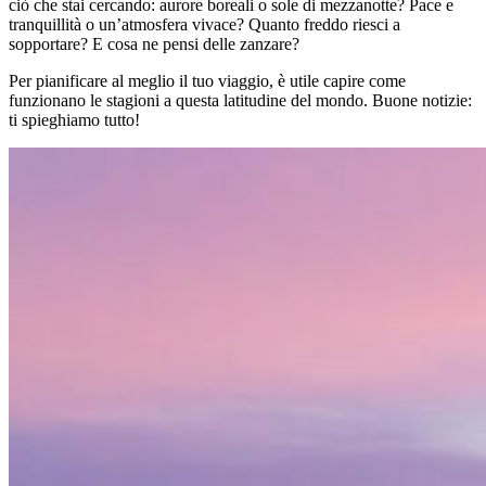
ciò che stai cercando: aurore boreali o sole di mezzanotte? Pace e
tranquillità o un’atmosfera vivace? Quanto freddo riesci a
sopportare? E cosa ne pensi delle zanzare?
Per pianificare al meglio il tuo viaggio, è utile capire come
funzionano le stagioni a questa latitudine del mondo. Buone notizie:
ti spieghiamo tutto!