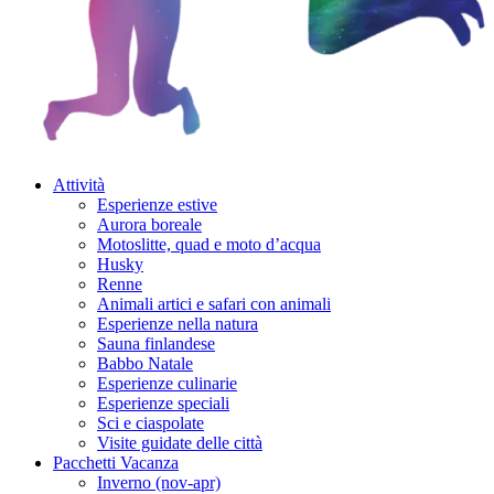
Attività
Esperienze estive
Aurora boreale
Motoslitte, quad e moto d’acqua
Husky
Renne
Animali artici e safari con animali
Esperienze nella natura
Sauna finlandese
Babbo Natale
Esperienze culinarie
Esperienze speciali
Sci e ciaspolate
Visite guidate delle città
Pacchetti Vacanza
Inverno (nov-apr)