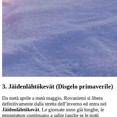
3. Jäidenlähtökevät (Disgelo primaverile)
Da metà aprile a metà maggio, Rovaniemi si libera
definitivamente dalla stretta dell’inverno ed entra nel
Jäidenlähtökevät
. Le giornate sono già lunghe, le
temperature continuano a salire (anche se le notti