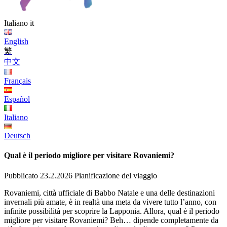
Italiano
it
English
繁
中文
Français
Español
Italiano
Deutsch
Qual è il periodo migliore per visitare Rovaniemi?
Pubblicato 23.2.2026
Pianificazione del viaggio
Rovaniemi, città ufficiale di Babbo Natale e una delle destinazioni
invernali più amate, è in realtà una meta da vivere tutto l’anno, con
infinite possibilità per scoprire la Lapponia. Allora, qual è il periodo
migliore per visitare Rovaniemi? Beh… dipende completamente da