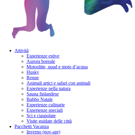
Attività
Esperienze estive
Aurora boreale
Motoslitte, quad e moto d’acqua
Husky
Renne
Animali artici e safari con animali
Esperienze nella natura
Sauna finlandese
Babbo Natale
Esperienze culinarie
Esperienze speciali
Sci e ciaspolate
Visite guidate delle città
Pacchetti Vacanza
Inverno (nov-apr)