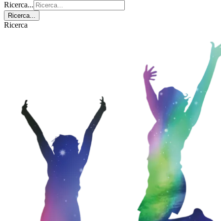
Ricerca...
Ricerca...
Ricerca