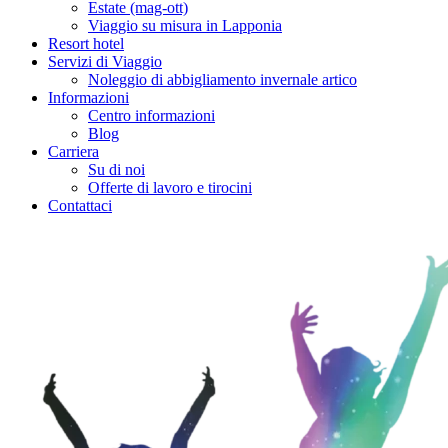
Estate (mag-ott)
Viaggio su misura in Lapponia
Resort hotel
Servizi di Viaggio
Noleggio di abbigliamento invernale artico
Informazioni
Centro informazioni
Blog
Carriera
Su di noi
Offerte di lavoro e tirocini
Contattaci