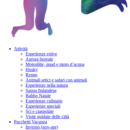
Attività
Esperienze estive
Aurora boreale
Motoslitte, quad e moto d’acqua
Husky
Renne
Animali artici e safari con animali
Esperienze nella natura
Sauna finlandese
Babbo Natale
Esperienze culinarie
Esperienze speciali
Sci e ciaspolate
Visite guidate delle città
Pacchetti Vacanza
Inverno (nov-apr)