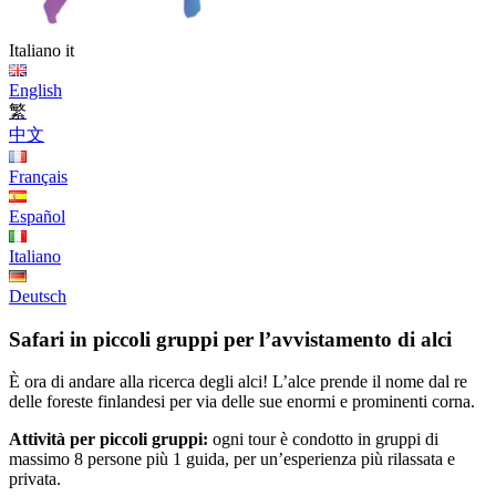
Italiano
it
English
繁
中文
Français
Español
Italiano
Deutsch
Safari in piccoli gruppi per l’avvistamento di alci
È ora di andare alla ricerca degli alci! L’alce prende il nome dal re
delle foreste finlandesi per via delle sue enormi e prominenti corna.
Attività per piccoli gruppi:
ogni tour è condotto in gruppi di
massimo 8 persone più 1 guida, per un’esperienza più rilassata e
privata.