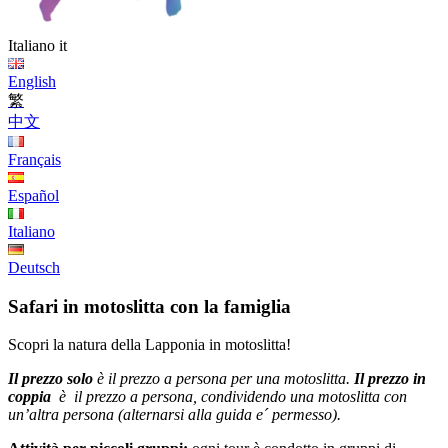
Italiano
it
English
繁
中文
Français
Español
Italiano
Deutsch
Safari in motoslitta con la famiglia
Scopri la natura della Lapponia in motoslitta!
Il prezzo solo
è il prezzo a persona per una motoslitta.
Il prezzo in
coppia
è il prezzo a persona, condividendo una motoslitta con
un’altra persona (alternarsi alla guida e´ permesso).