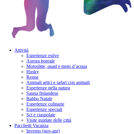
Attività
Esperienze estive
Aurora boreale
Motoslitte, quad e moto d’acqua
Husky
Renne
Animali artici e safari con animali
Esperienze nella natura
Sauna finlandese
Babbo Natale
Esperienze culinarie
Esperienze speciali
Sci e ciaspolate
Visite guidate delle città
Pacchetti Vacanza
Inverno (nov-apr)