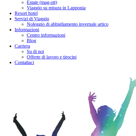
Estate (mag-ott)
Viaggio su misura in Lapponia
Resort hotel
Servizi di Viaggio
Noleggio di abbigliamento invernale artico
Informazioni
Centro informazioni
Blog
Carriera
Su di noi
Offerte di lavoro e tirocini
Contattaci