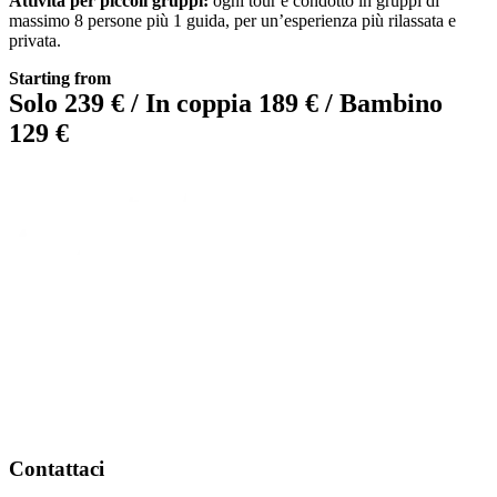
Attività per piccoli gruppi:
ogni tour è condotto in gruppi di
massimo 8 persone più 1 guida, per un’esperienza più rilassata e
privata.
Starting from
Solo 239 € / In coppia 189 € / Bambino
129 €
Contattaci