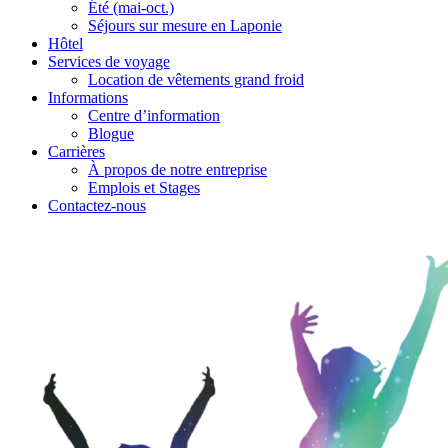
Été (mai-oct.)
Séjours sur mesure en Laponie
Hôtel
Services de voyage
Location de vêtements grand froid
Informations
Centre d’information
Blogue
Carrières
À propos de notre entreprise
Emplois et Stages
Contactez-nous