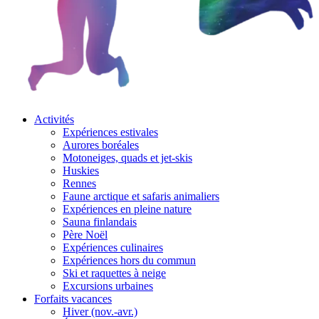
Activités
Expériences estivales
Aurores boréales
Motoneiges, quads et jet-skis
Huskies
Rennes
Faune arctique et safaris animaliers
Expériences en pleine nature
Sauna finlandais
Père Noël
Expériences culinaires
Expériences hors du commun
Ski et raquettes à neige
Excursions urbaines
Forfaits vacances
Hiver (nov.-avr.)