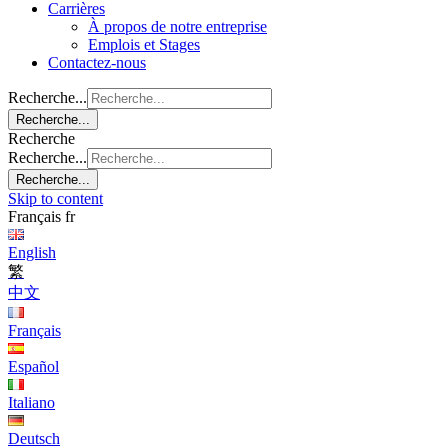
Carrières
À propos de notre entreprise
Emplois et Stages
Contactez-nous
Recherche...
Recherche...
Recherche
Recherche...
Recherche...
Skip to content
Français
fr
English
繁
中文
Français
Español
Italiano
Deutsch