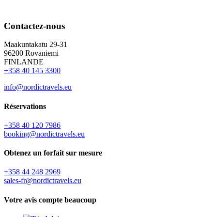
Contactez-nous
Maakuntakatu 29-31
96200 Rovaniemi
FINLANDE
+358 40 145 3300
info@nordictravels.eu
Réservations
+358 40 120 7986
booking@nordictravels.eu
Obtenez un forfait sur mesure
+358 44 248 2969
sales-fr@nordictravels.eu
Votre avis compte beaucoup