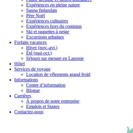
Expériences en pleine nature
Sauna finlandais
Père Noël
Expériences culinaires
Expériences hors du commun
Ski et raquettes à neige
Excursions urbaines
Forfaits vacances
Hiver (nov.-avr.)
Été (mai-oct.)
Séjours sur mesure en Laponie
Hôtel
Services de voyage
Location de vêtements grand froid
Informations
Centre d’information
Blogue
Carrières
À propos de notre entreprise
Emplois et Stages
Contactez-nous