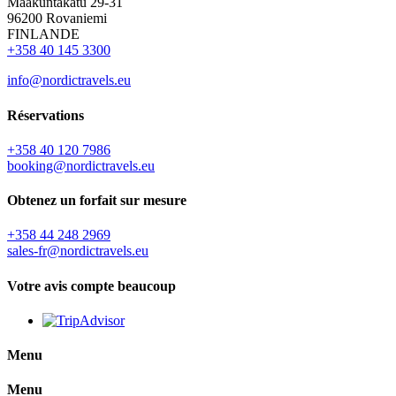
Maakuntakatu 29-31
96200 Rovaniemi
FINLANDE
+358 40 145 3300
info@nordictravels.eu
Réservations
+358 40 120 7986
booking@nordictravels.eu
Obtenez un forfait sur mesure
+358 44 248 2969
sales-fr@nordictravels.eu
Votre avis compte beaucoup
Menu
Menu