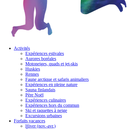
Activités
Expériences estivales
Aurores boréales
Motoneiges, quads et jet-skis
Huskies
Rennes
Faune arctique et safaris animaliers
Expériences en pleine nature
Sauna finlandais
Père Noël
Expériences culinaires
Expériences hors du commun
Ski et raquettes à neige
Excursions urbaines
Forfaits vacances
Hiver (nov.-avr.)