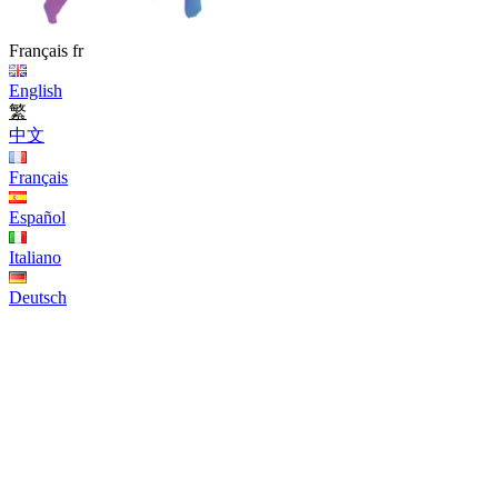
Français
fr
English
繁
中文
Français
Español
Italiano
Deutsch