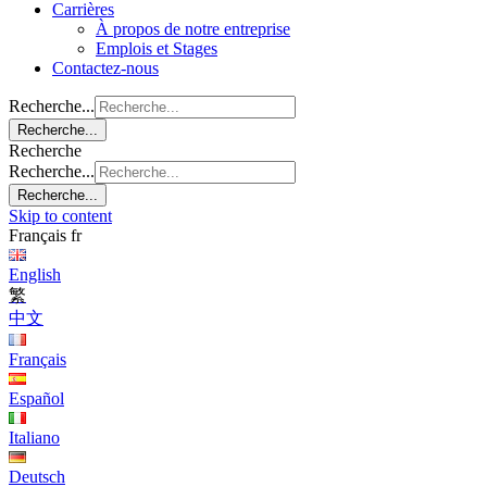
Carrières
À propos de notre entreprise
Emplois et Stages
Contactez-nous
Recherche...
Recherche...
Recherche
Recherche...
Recherche...
Skip to content
Français
fr
English
繁
中文
Français
Español
Italiano
Deutsch