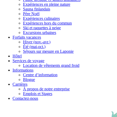
Expériences en pleine nature
Sauna finlandais
Père Noël
Expériences culinaires
Expériences hors du commun
Ski et raquettes à neige
Excursions urbaines
Forfaits vacances
Hiver (nov.-avr.)
Été (mai-oct.)
Séjours sur mesure en Laponie
Hôtel
Services de voyage
Location de vêtements grand froid
Informations
Centre d’information
Blogue
Carrières
À propos de notre entreprise
Emplois et Stages
Contactez-nous