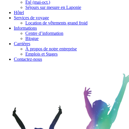
Été (mai-oct.)
Séjours sur mesure en Laponie
Hôtel
Services de voyage
Location de vêtements grand froid
Informations
Centre d’information
Blogue
Carrières
À propos de notre entreprise
Emplois et Stages
Contactez-nous