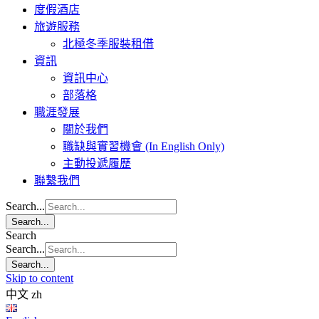
度假酒店
旅遊服務
北極冬季服裝租借
資訊
資訊中心
部落格
職涯發展
關於我們
職缺與實習機會 (In English Only)
主動投遞履歷
聯繫我們
Search...
Search...
Search
Search...
Search...
Skip to content
中文
zh