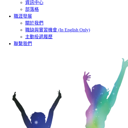
資訊中心
部落格
職涯發展
關於我們
職缺與實習機會 (In English Only)
主動投遞履歷
聯繫我們