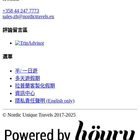
+358 44 247 7773
sales-zh@nordictravels.eu
評論留言區
選單
半/ 一日遊
多天遊假期
拉普蘭客製化假期
資訊中心
隱私責任聲明 (English only)
© Nordic Unique Travels 2017-2025
Digi- ja mainostoimisto Höyry Rovaniemi ja Oulu