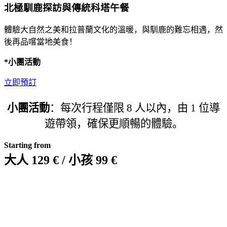
北極馴鹿探訪與傳統科塔午餐
體驗大自然之美和拉普蘭文化的溫暖，與馴鹿的難忘相遇，然
後再品嚐當地美食！
*小團活動
立即預訂
小團活動
：每次行程僅限 8 人以內，由 1 位導
遊帶領，確保更順暢的體驗。
Starting from
大人 129 € / 小孩 99 €