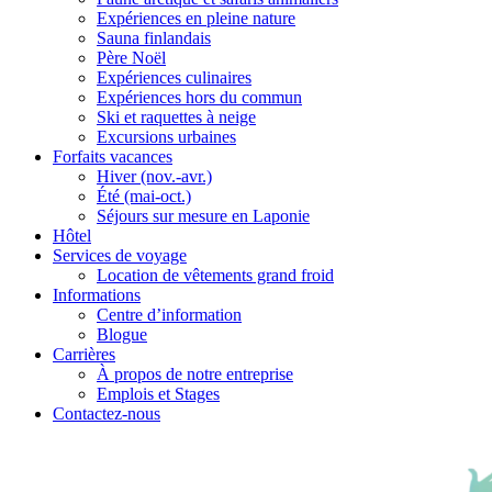
Expériences en pleine nature
Sauna finlandais
Père Noël
Expériences culinaires
Expériences hors du commun
Ski et raquettes à neige
Excursions urbaines
Forfaits vacances
Hiver (nov.-avr.)
Été (mai-oct.)
Séjours sur mesure en Laponie
Hôtel
Services de voyage
Location de vêtements grand froid
Informations
Centre d’information
Blogue
Carrières
À propos de notre entreprise
Emplois et Stages
Contactez-nous