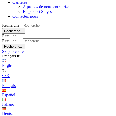
Carrières
À propos de notre entreprise
Emplois et Stages
Contactez-nous
Recherche...
Recherche...
Recherche
Recherche...
Recherche...
Skip to content
Français
fr
English
繁
中文
Français
Español
Italiano
Deutsch