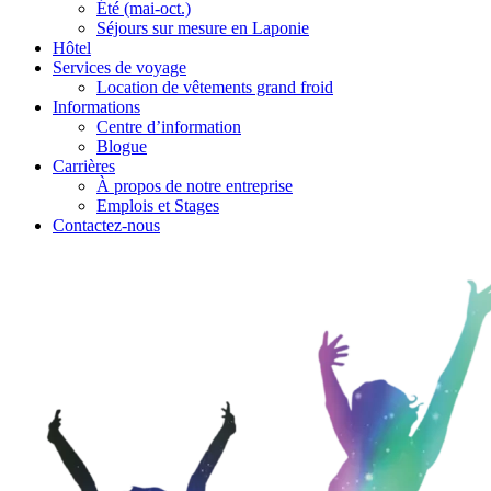
Été (mai-oct.)
Séjours sur mesure en Laponie
Hôtel
Services de voyage
Location de vêtements grand froid
Informations
Centre d’information
Blogue
Carrières
À propos de notre entreprise
Emplois et Stages
Contactez-nous