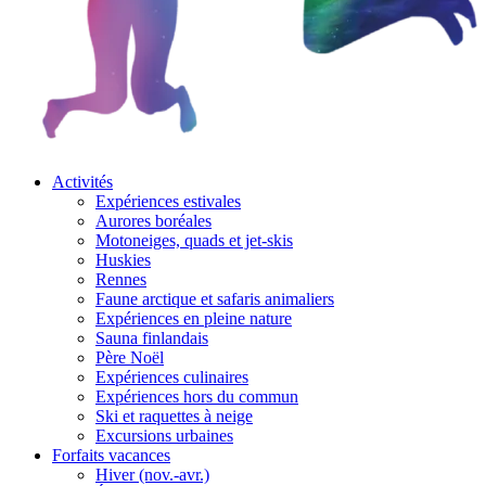
Activités
Expériences estivales
Aurores boréales
Motoneiges, quads et jet-skis
Huskies
Rennes
Faune arctique et safaris animaliers
Expériences en pleine nature
Sauna finlandais
Père Noël
Expériences culinaires
Expériences hors du commun
Ski et raquettes à neige
Excursions urbaines
Forfaits vacances
Hiver (nov.-avr.)