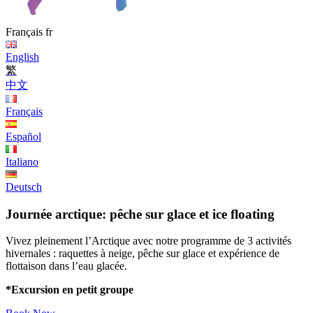
Français
fr
English
繁
中文
Français
Español
Italiano
Deutsch
Journée arctique: pêche sur glace et ice floating
Vivez pleinement l’Arctique avec notre programme de 3 activités
hivernales : raquettes à neige, pêche sur glace et expérience de
flottaison dans l’eau glacée.
*Excursion en petit groupe