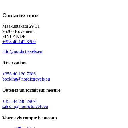
Contactez-nous
Maakuntakatu 29-31
96200 Rovaniemi
FINLANDE
+358 40 145 3300
info@nordictravels.eu
Réservations
+358 40 120 7986
booking@nordictravels.eu
Obtenez un forfait sur mesure
+358 44 248 2969
sales-fr@nordictravels.eu
Votre avis compte beaucoup