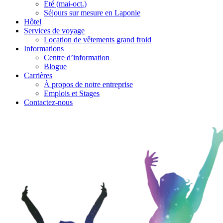
Été (mai-oct.)
Séjours sur mesure en Laponie
Hôtel
Services de voyage
Location de vêtements grand froid
Informations
Centre d’information
Blogue
Carrières
À propos de notre entreprise
Emplois et Stages
Contactez-nous