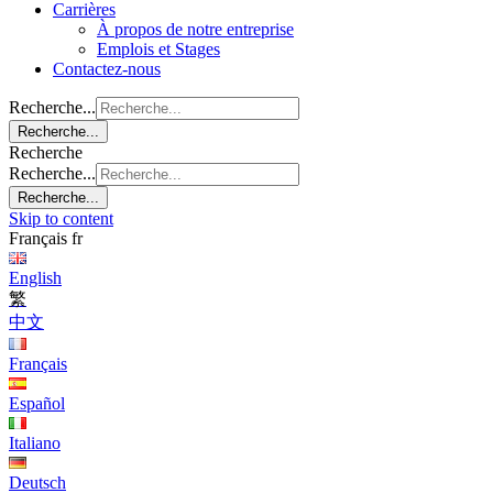
Carrières
À propos de notre entreprise
Emplois et Stages
Contactez-nous
Recherche...
Recherche...
Recherche
Recherche...
Recherche...
Skip to content
Français
fr
English
繁
中文
Français
Español
Italiano
Deutsch