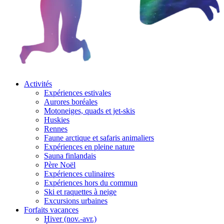
Activités
Expériences estivales
Aurores boréales
Motoneiges, quads et jet-skis
Huskies
Rennes
Faune arctique et safaris animaliers
Expériences en pleine nature
Sauna finlandais
Père Noël
Expériences culinaires
Expériences hors du commun
Ski et raquettes à neige
Excursions urbaines
Forfaits vacances
Hiver (nov.-avr.)