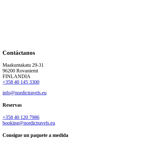
Contáctanos
Maakuntakatu 29-31
96200 Rovaniemi
FINLANDIA
+358 40 145 3300
info@nordictravels.eu
Reservas
+358 40 120 7986
booking@nordictravels.eu
Consigue un paquete a medida