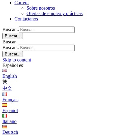
Carrera
Sobre nosotros
Ofertas de empleo y prácticas
Contáctanos
Buscar...
Buscar...
Buscar
Buscar...
Buscar...
Skip to content
Español
es
English
繁
中文
Français
Español
Italiano
Deutsch