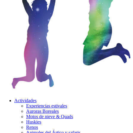
Actividades
Experiencias estivales
Auroras Boreales
Motos de nieve & Quads
Huskies
Renos
Animales del Ártico y safaris