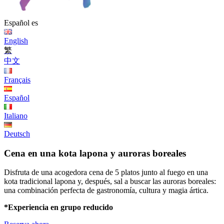
Español
es
English
繁
中文
Français
Español
Italiano
Deutsch
Cena en una kota lapona y auroras boreales
Disfruta de una acogedora cena de 5 platos junto al fuego en una
kota tradicional lapona y, después, sal a buscar las auroras boreales:
una combinación perfecta de gastronomía, cultura y magia ártica.
*Experiencia en grupo reducido