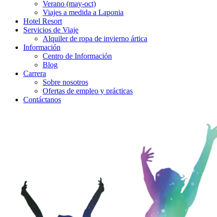
Verano (may-oct)
Viajes a medida a Laponia
Hotel Resort
Servicios de Viaje
Alquiler de ropa de invierno ártica
Información
Centro de Información
Blog
Carrera
Sobre nosotros
Ofertas de empleo y prácticas
Contáctanos