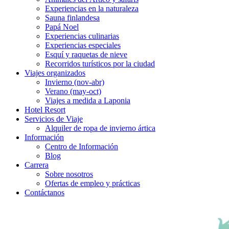
Experiencias en la naturaleza
Sauna finlandesa
Papá Noel
Experiencias culinarias
Experiencias especiales
Esquí y raquetas de nieve
Recorridos turísticos por la ciudad
Viajes organizados
Invierno (nov-abr)
Verano (may-oct)
Viajes a medida a Laponia
Hotel Resort
Servicios de Viaje
Alquiler de ropa de invierno ártica
Información
Centro de Información
Blog
Carrera
Sobre nosotros
Ofertas de empleo y prácticas
Contáctanos