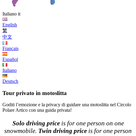
Italiano
it
English
繁
中文
Français
Español
Italiano
Deutsch
Tour privato in motoslitta
Goditi l’emozione e la privacy di guidare una motoslitta nel Circolo
Polare Artico con una guida privata!
Solo driving price
is for one person on one
snowmobile.
Twin driving price
is for one person