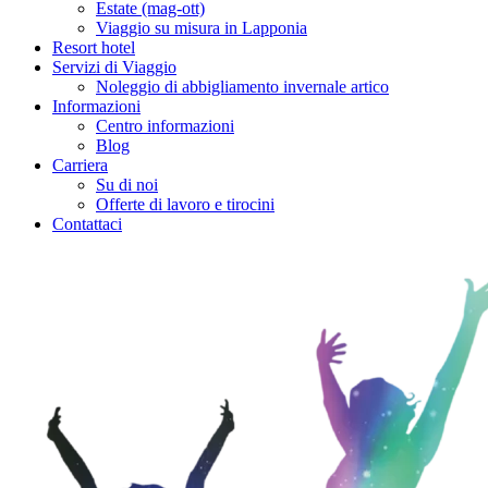
Estate (mag-ott)
Viaggio su misura in Lapponia
Resort hotel
Servizi di Viaggio
Noleggio di abbigliamento invernale artico
Informazioni
Centro informazioni
Blog
Carriera
Su di noi
Offerte di lavoro e tirocini
Contattaci