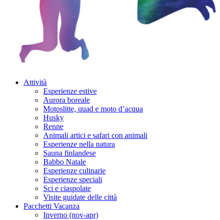
Attività
Esperienze estive
Aurora boreale
Motoslitte, quad e moto d’acqua
Husky
Renne
Animali artici e safari con animali
Esperienze nella natura
Sauna finlandese
Babbo Natale
Esperienze culinarie
Esperienze speciali
Sci e ciaspolate
Visite guidate delle città
Pacchetti Vacanza
Inverno (nov-apr)