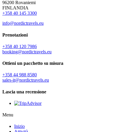
96200 Rovaniemi
FINLANDIA
+358 40 145 3300
info@nordictravels.eu
Prenotazioni
+358 40 120 7986
booking@nordictravels.eu
Ottieni un pacchetto su misura
+358 44 988 8580
sales-it@nordictravels.eu
Lascia una recensione
Menu
Inizio
Attività