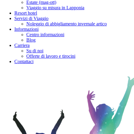
Estate (mag-ott)
Viaggio su misura in Lapponia
Resort hotel
Servizi di Viaggio
Noleggio di abbigliamento invernale artico
Informazioni
Centro informazioni
Blog
Carriera
Su di noi
Offerte di lavoro e tirocini
Contattaci