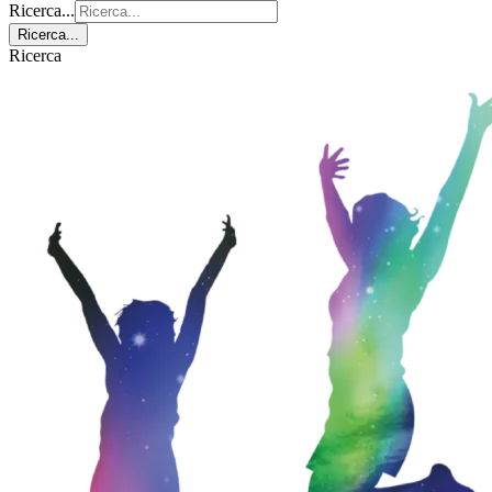
Ricerca...
Ricerca...
Ricerca