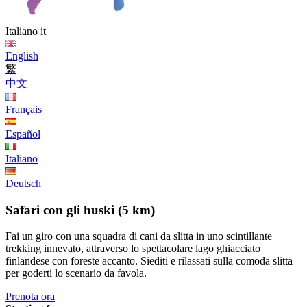
Italiano
it
English
繁
中文
Français
Español
Italiano
Deutsch
Safari con gli huski (5 km)
Fai un giro con una squadra di cani da slitta in uno scintillante
trekking innevato, attraverso lo spettacolare lago ghiacciato
finlandese con foreste accanto. Siediti e rilassati sulla comoda slitta
per goderti lo scenario da favola.
Prenota ora