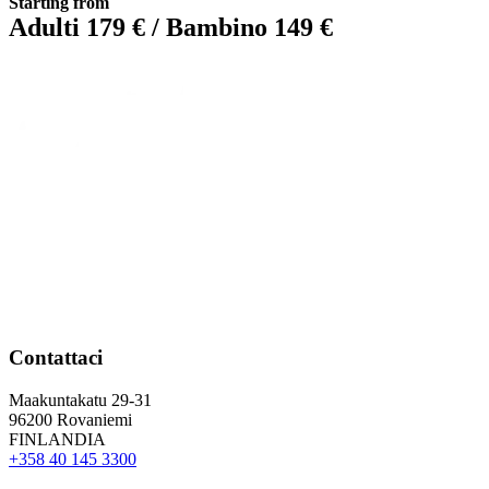
Starting from
Adulti 179 € / Bambino 149 €
Contattaci
Maakuntakatu 29-31
96200 Rovaniemi
FINLANDIA
+358 40 145 3300