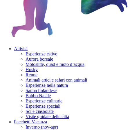
Attività
Esperienze estive
Aurora boreale
Motoslitte, quad e moto d’acqua
Husky
Renne
Animali artici e safari con animali
Esperienze nella natura
Sauna finlandese
Babbo Natale
Esperienze culinarie
Esperienze speciali
Sci e ciaspolate
Visite guidate delle città
Pacchetti Vacanza
Inverno (nov-apr)