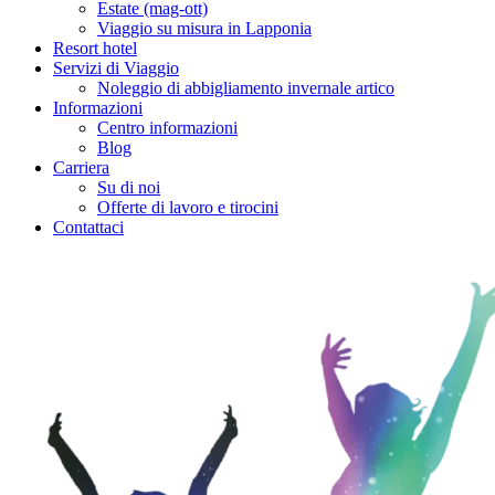
Estate (mag-ott)
Viaggio su misura in Lapponia
Resort hotel
Servizi di Viaggio
Noleggio di abbigliamento invernale artico
Informazioni
Centro informazioni
Blog
Carriera
Su di noi
Offerte di lavoro e tirocini
Contattaci