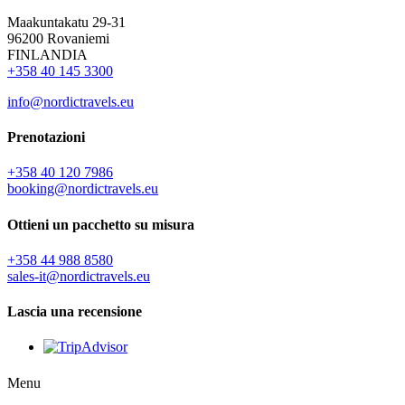
Maakuntakatu 29-31
96200 Rovaniemi
FINLANDIA
+358 40 145 3300
info@nordictravels.eu
Prenotazioni
+358 40 120 7986
booking@nordictravels.eu
Ottieni un pacchetto su misura
+358 44 988 8580
sales-it@nordictravels.eu
Lascia una recensione
Menu