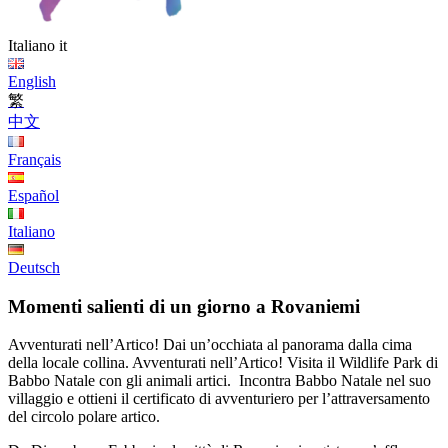
Italiano
it
English
繁
中文
Français
Español
Italiano
Deutsch
Momenti salienti di un giorno a Rovaniemi
Avventurati nell’Artico! Dai un’occhiata al panorama dalla cima
della locale collina. Avventurati nell’Artico! Visita il Wildlife Park di
Babbo Natale con gli animali artici. Incontra Babbo Natale nel suo
villaggio e ottieni il certificato di avventuriero per l’attraversamento
del circolo polare artico.