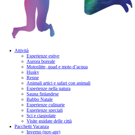
Attività
Esperienze estive
Aurora boreale
Motoslitte, quad e moto d’acqua
Husky
Renne
Animali artici e safari con animali
Esperienze nella natura
Sauna finlandese
Babbo Natale
Esperienze culinarie
Esperienze speciali
Sci e ciaspolate
Visite guidate delle città
Pacchetti Vacanza
Inverno (nov-apr)