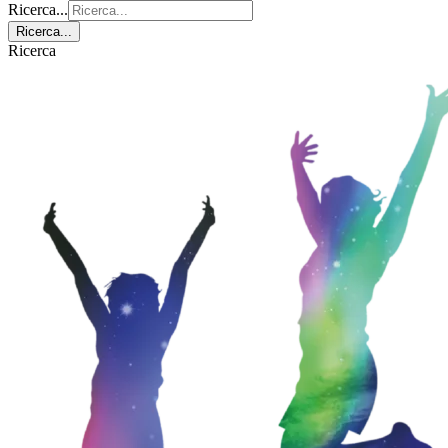
Ricerca...
Ricerca...
Ricerca