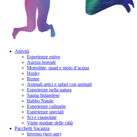
Attività
Esperienze estive
Aurora boreale
Motoslitte, quad e moto d’acqua
Husky
Renne
Animali artici e safari con animali
Esperienze nella natura
Sauna finlandese
Babbo Natale
Esperienze culinarie
Esperienze speciali
Sci e ciaspolate
Visite guidate delle città
Pacchetti Vacanza
Inverno (nov-apr)