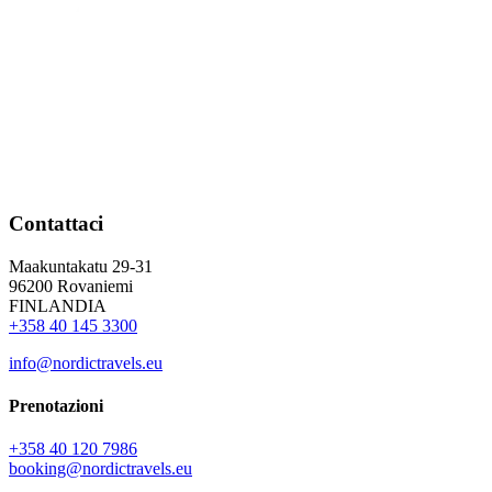
Contattaci
Maakuntakatu 29-31
96200 Rovaniemi
FINLANDIA
+358 40 145 3300
info@nordictravels.eu
Prenotazioni
+358 40 120 7986
booking@nordictravels.eu