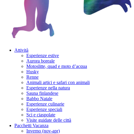
Attività
Esperienze estive
Aurora boreale
Motoslitte, quad e moto d’acqua
Husky
Renne
Animali artici e safari con animali
Esperienze nella natura
Sauna finlandese
Babbo Natale
Esperienze culinarie
Esperienze speciali
Sci e ciaspolate
Visite guidate delle città
Pacchetti Vacanza
Inverno (nov-apr)