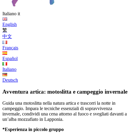
Italiano
it
English
繁
中文
Français
Español
Italiano
Deutsch
Avventura artica: motoslitta e campeggio invernale
Guida una motoslitta nella natura artica e trascorri la notte in
campeggio. Impara le tecniche essenziali di sopravvivenza
invernale, condividi una cena attorno al fuoco e svegliati davanti a
un’alba mozzafiato in Lapponia.
*Esperienza in piccolo gruppo