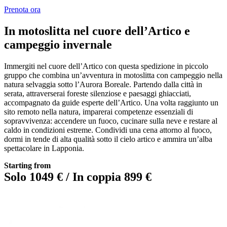
Prenota ora
In motoslitta nel cuore dell’Artico e
campeggio invernale
Immergiti nel cuore dell’Artico con questa spedizione in piccolo
gruppo che combina un’avventura in motoslitta con campeggio nella
natura selvaggia sotto l’Aurora Boreale. Partendo dalla città in
serata, attraverserai foreste silenziose e paesaggi ghiacciati,
accompagnato da guide esperte dell’Artico. Una volta raggiunto un
sito remoto nella natura, imparerai competenze essenziali di
sopravvivenza: accendere un fuoco, cucinare sulla neve e restare al
caldo in condizioni estreme. Condividi una cena attorno al fuoco,
dormi in tende di alta qualità sotto il cielo artico e ammira un’alba
spettacolare in Lapponia.
Starting from
Solo 1049 € / In coppia 899 €