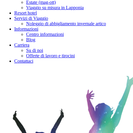
Estate (mag-ott)
Viaggio su misura in Lapponia
Resort hotel
Servizi di Viaggio
Noleggio di abbigliamento invernale artico
Informazioni
Centro informazioni
Blog
Carriera
Su di noi
Offerte di lavoro e tirocini
Contattaci