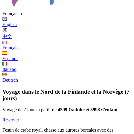
Français
fr
English
繁
中文
Français
Español
Italiano
Deutsch
Voyage dans le Nord de la Finlande et la Norvège (7
jours)
Voyage de 7 jours à partir de
4599 €/adulte
et
3998 €/enfant
.
Réserver
Festin de crabe royal, chasse aux aurores boréales avec des