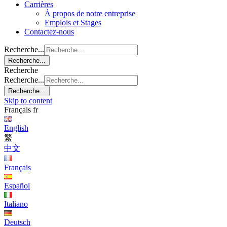
Carrières
À propos de notre entreprise
Emplois et Stages
Contactez-nous
Recherche...
Recherche...
Recherche
Recherche...
Recherche...
Skip to content
Français
fr
English
繁
中文
Français
Español
Italiano
Deutsch