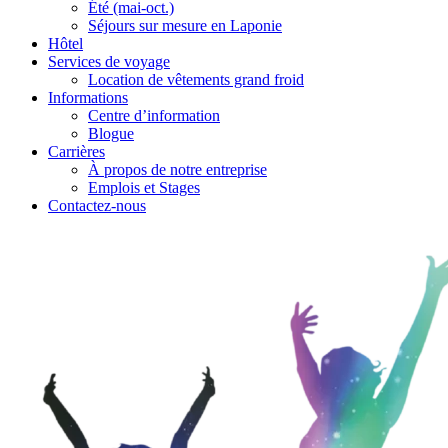
Été (mai-oct.)
Séjours sur mesure en Laponie
Hôtel
Services de voyage
Location de vêtements grand froid
Informations
Centre d’information
Blogue
Carrières
À propos de notre entreprise
Emplois et Stages
Contactez-nous