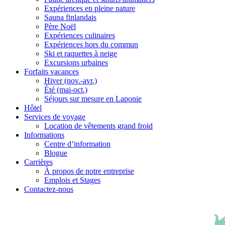
Expériences en pleine nature
Sauna finlandais
Père Noël
Expériences culinaires
Expériences hors du commun
Ski et raquettes à neige
Excursions urbaines
Forfaits vacances
Hiver (nov.-avr.)
Été (mai-oct.)
Séjours sur mesure en Laponie
Hôtel
Services de voyage
Location de vêtements grand froid
Informations
Centre d’information
Blogue
Carrières
À propos de notre entreprise
Emplois et Stages
Contactez-nous