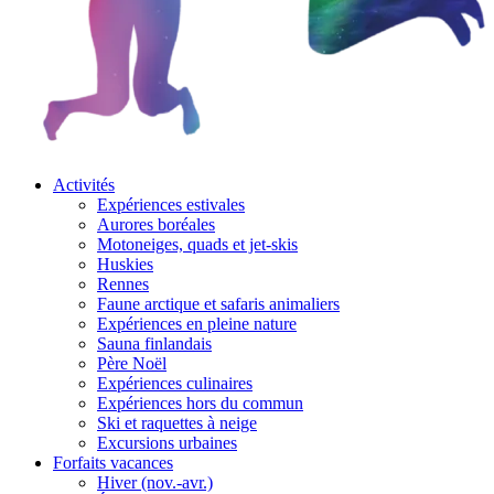
Activités
Expériences estivales
Aurores boréales
Motoneiges, quads et jet-skis
Huskies
Rennes
Faune arctique et safaris animaliers
Expériences en pleine nature
Sauna finlandais
Père Noël
Expériences culinaires
Expériences hors du commun
Ski et raquettes à neige
Excursions urbaines
Forfaits vacances
Hiver (nov.-avr.)