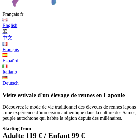
Français
fr
English
繁
中文
Français
Español
Italiano
Deutsch
Visite estivale d'un élevage de rennes en Laponie
Découvrez le mode de vie traditionnel des éleveurs de rennes lapons
: une expérience d’immersion authentique dans la culture des Sames,
peuple autochtone qui habite la région depuis des millénaires.
Starting from
Adulte 119 € / Enfant 99 €