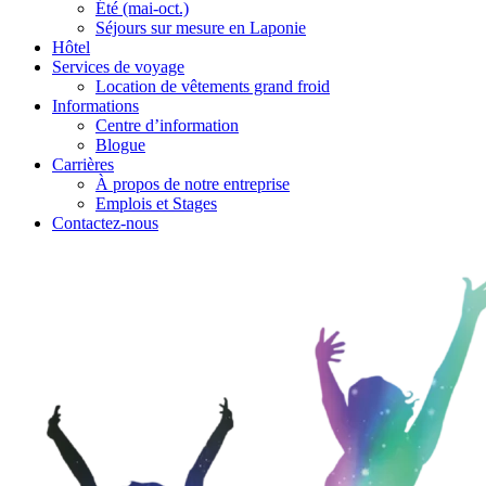
Été (mai-oct.)
Séjours sur mesure en Laponie
Hôtel
Services de voyage
Location de vêtements grand froid
Informations
Centre d’information
Blogue
Carrières
À propos de notre entreprise
Emplois et Stages
Contactez-nous