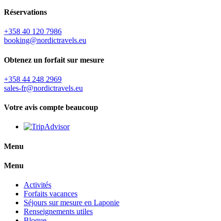
Réservations
+358 40 120 7986
booking@nordictravels.eu
Obtenez un forfait sur mesure
+358 44 248 2969
sales-fr@nordictravels.eu
Votre avis compte beaucoup
Menu
Menu
Activités
Forfaits vacances
Séjours sur mesure en Laponie
Renseignements utiles
Blogue