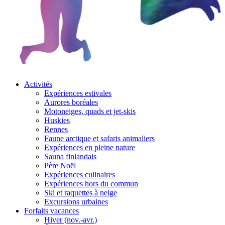
Activités
Expériences estivales
Aurores boréales
Motoneiges, quads et jet-skis
Huskies
Rennes
Faune arctique et safaris animaliers
Expériences en pleine nature
Sauna finlandais
Père Noël
Expériences culinaires
Expériences hors du commun
Ski et raquettes à neige
Excursions urbaines
Forfaits vacances
Hiver (nov.-avr.)