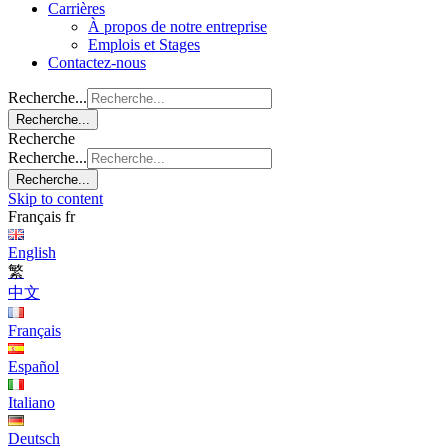
Carrières
À propos de notre entreprise
Emplois et Stages
Contactez-nous
Recherche...
Recherche...
Recherche
Recherche...
Recherche...
Skip to content
Français
fr
English
繁
中文
Français
Español
Italiano
Deutsch