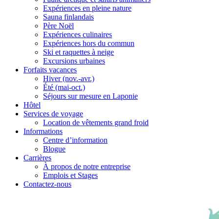
Expériences en pleine nature
Sauna finlandais
Père Noël
Expériences culinaires
Expériences hors du commun
Ski et raquettes à neige
Excursions urbaines
Forfaits vacances
Hiver (nov.-avr.)
Été (mai-oct.)
Séjours sur mesure en Laponie
Hôtel
Services de voyage
Location de vêtements grand froid
Informations
Centre d’information
Blogue
Carrières
À propos de notre entreprise
Emplois et Stages
Contactez-nous