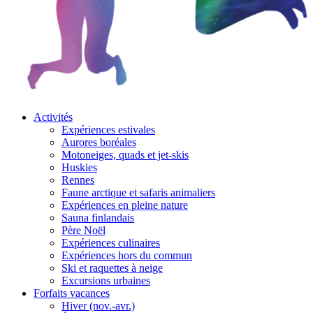
Activités
Expériences estivales
Aurores boréales
Motoneiges, quads et jet-skis
Huskies
Rennes
Faune arctique et safaris animaliers
Expériences en pleine nature
Sauna finlandais
Père Noël
Expériences culinaires
Expériences hors du commun
Ski et raquettes à neige
Excursions urbaines
Forfaits vacances
Hiver (nov.-avr.)