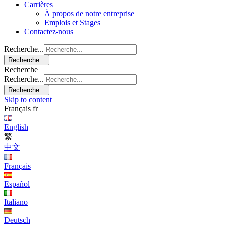
Carrières
À propos de notre entreprise
Emplois et Stages
Contactez-nous
Recherche...
Recherche...
Recherche
Recherche...
Recherche...
Skip to content
Français
fr
English
繁
中文
Français
Español
Italiano
Deutsch