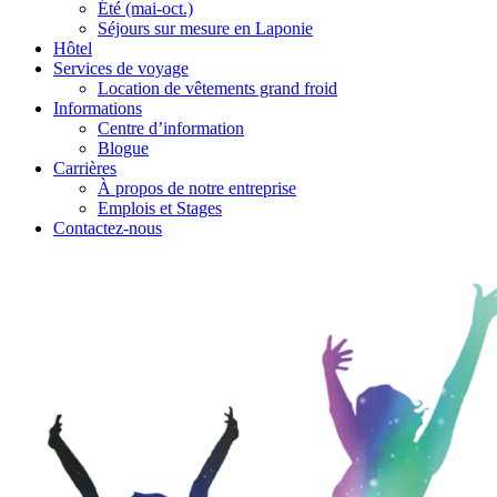
Été (mai-oct.)
Séjours sur mesure en Laponie
Hôtel
Services de voyage
Location de vêtements grand froid
Informations
Centre d’information
Blogue
Carrières
À propos de notre entreprise
Emplois et Stages
Contactez-nous