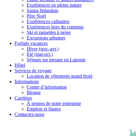
Expériences en pleine nature
Sauna finlandais
Père Noël
Expériences culinaires
Expériences hors du commun
Ski et raquettes à neige
Excursions urbaines
Forfaits vacances
Hiver (nov.-avr.)
Été (mai-oct.)
Séjours sur mesure en Laponie
Hôtel
Services de voyage
Location de vêtements grand froid
Informations
Centre d’information
Blogue
Carrières
À propos de notre entreprise
Emplois et Stages
Contactez-nous