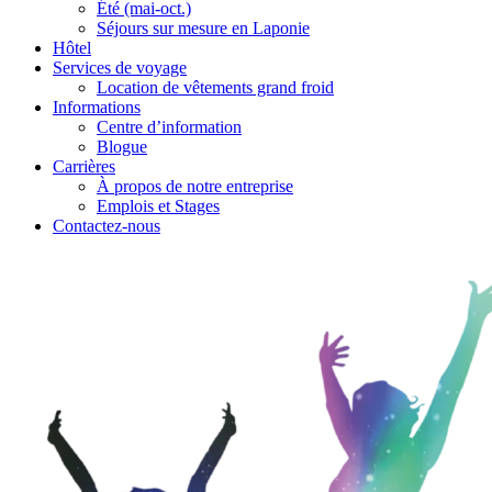
Été (mai-oct.)
Séjours sur mesure en Laponie
Hôtel
Services de voyage
Location de vêtements grand froid
Informations
Centre d’information
Blogue
Carrières
À propos de notre entreprise
Emplois et Stages
Contactez-nous