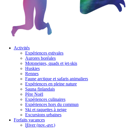
Activités
Expériences estivales
Aurores boréales
Motoneiges, quads et jet-skis
Huskies
Rennes
Faune arctique et safaris animaliers
Expériences en pleine nature
Sauna finlandais
Père Noël
Expériences culinaires
Expériences hors du commun
Ski et raquettes à neige
Excursions urbaines
Forfaits vacances
Hiver (nov.-avr.)