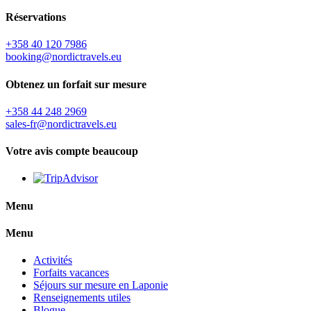
Réservations
+358 40 120 7986
booking@nordictravels.eu
Obtenez un forfait sur mesure
+358 44 248 2969
sales-fr@nordictravels.eu
Votre avis compte beaucoup
Menu
Menu
Activités
Forfaits vacances
Séjours sur mesure en Laponie
Renseignements utiles
Blogue