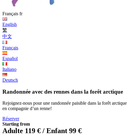
Français
fr
English
繁
中文
Français
Español
Italiano
Deutsch
Randonnée avec des rennes dans la forêt arctique
Rejoignez-nous pour une randonnée paisible dans la forêt arctique
en compagnie d’un renne!
Réserver
Starting from
Adulte 119 € / Enfant 99 €