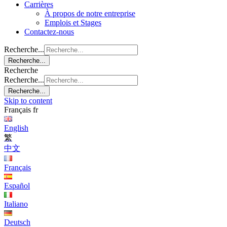
Carrières
À propos de notre entreprise
Emplois et Stages
Contactez-nous
Recherche...
Recherche...
Recherche
Recherche...
Recherche...
Skip to content
Français
fr
English
繁
中文
Français
Español
Italiano
Deutsch