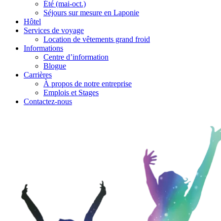
Été (mai-oct.)
Séjours sur mesure en Laponie
Hôtel
Services de voyage
Location de vêtements grand froid
Informations
Centre d’information
Blogue
Carrières
À propos de notre entreprise
Emplois et Stages
Contactez-nous