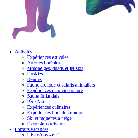
Activités
Expériences estivales
Aurores boréales
Motoneiges, quads et jet-skis
Huskies
Rennes
Faune arctique et safaris animaliers
Expériences en pleine nature
Sauna finlandais
Père Noël
Expériences culinaires
Expériences hors du commun
Ski et raquettes à neige
Excursions urbaines
Forfaits vacances
Hiver (nov.-avr.)