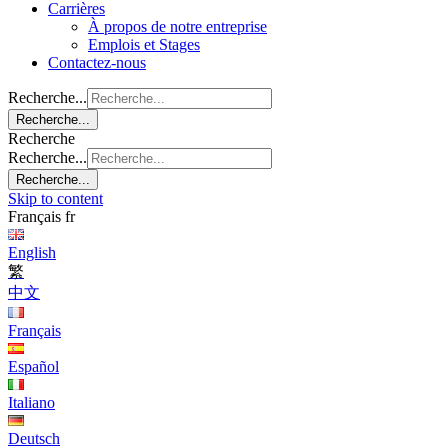
Carrières
À propos de notre entreprise
Emplois et Stages
Contactez-nous
Recherche...
Recherche...
Recherche
Recherche...
Recherche...
Skip to content
Français
fr
English
繁
中文
Français
Español
Italiano
Deutsch