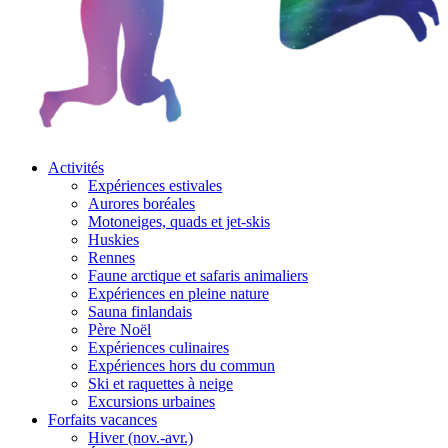
Activités
Expériences estivales
Aurores boréales
Motoneiges, quads et jet-skis
Huskies
Rennes
Faune arctique et safaris animaliers
Expériences en pleine nature
Sauna finlandais
Père Noël
Expériences culinaires
Expériences hors du commun
Ski et raquettes à neige
Excursions urbaines
Forfaits vacances
Hiver (nov.-avr.)