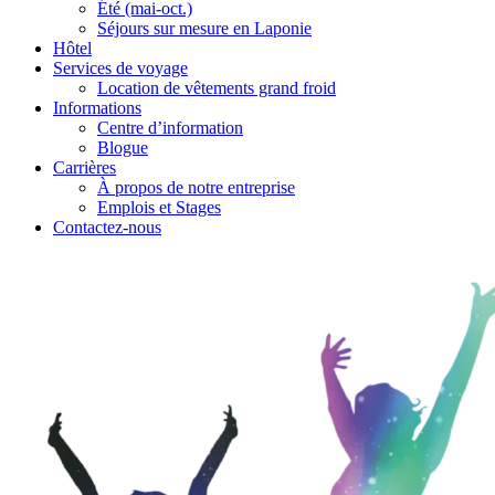
Été (mai-oct.)
Séjours sur mesure en Laponie
Hôtel
Services de voyage
Location de vêtements grand froid
Informations
Centre d’information
Blogue
Carrières
À propos de notre entreprise
Emplois et Stages
Contactez-nous