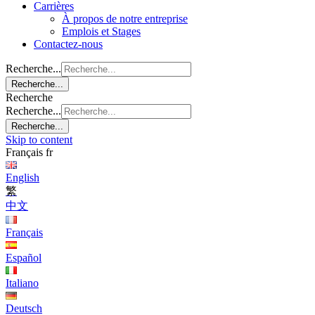
Carrières
À propos de notre entreprise
Emplois et Stages
Contactez-nous
Recherche...
Recherche...
Recherche
Recherche...
Recherche...
Skip to content
Français
fr
English
繁
中文
Français
Español
Italiano
Deutsch