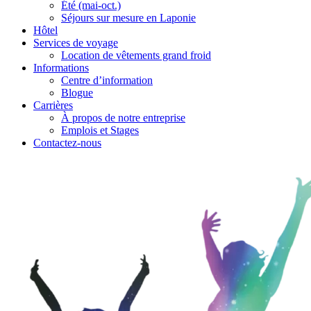
Été (mai-oct.)
Séjours sur mesure en Laponie
Hôtel
Services de voyage
Location de vêtements grand froid
Informations
Centre d’information
Blogue
Carrières
À propos de notre entreprise
Emplois et Stages
Contactez-nous