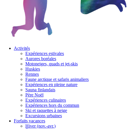
Activités
Expériences estivales
Aurores boréales
Motoneiges, quads et jet-skis
Huskies
Rennes
Faune arctique et safaris animaliers
Expériences en pleine nature
Sauna finlandais
Père Noël
Expériences culinaires
Expériences hors du commun
Ski et raquettes à neige
Excursions urbaines
Forfaits vacances
Hiver (nov.-avr.)