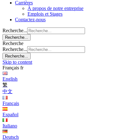
Carrières
À propos de notre entreprise
Emplois et Stages
Contactez-nous
Recherche...
Recherche...
Recherche
Recherche...
Recherche...
Skip to content
Français
fr
English
繁
中文
Français
Español
Italiano
Deutsch