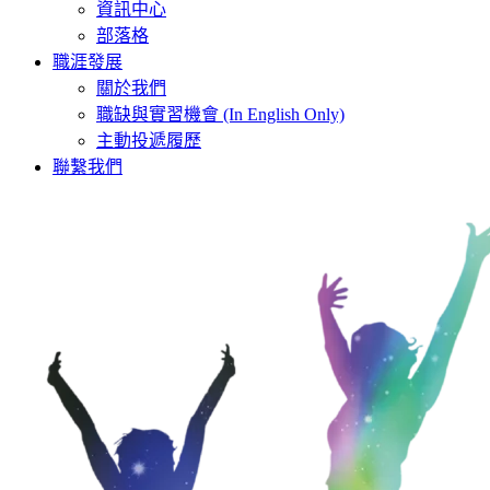
資訊中心
部落格
職涯發展
關於我們
職缺與實習機會 (In English Only)
主動投遞履歷
聯繫我們