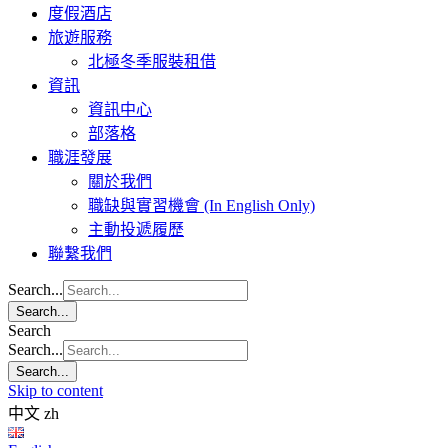
度假酒店
旅遊服務
北極冬季服裝租借
資訊
資訊中心
部落格
職涯發展
關於我們
職缺與實習機會 (In English Only)
主動投遞履歷
聯繫我們
Search...
Search...
Search
Search...
Search...
Skip to content
中文
zh