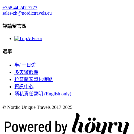
+358 44 247 7773
sales-zh@nordictravels.eu
評論留言區
選單
半/ 一日遊
多天遊假期
拉普蘭客製化假期
資訊中心
隱私責任聲明 (English only)
© Nordic Unique Travels 2017-2025
Digi- ja mainostoimisto Höyry Rovaniemi ja Oulu