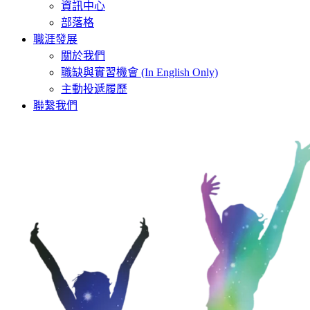
資訊中心
部落格
職涯發展
關於我們
職缺與實習機會 (In English Only)
主動投遞履歷
聯繫我們