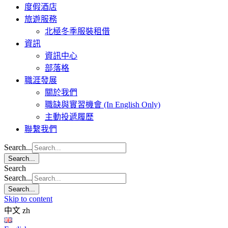
度假酒店
旅遊服務
北極冬季服裝租借
資訊
資訊中心
部落格
職涯發展
關於我們
職缺與實習機會 (In English Only)
主動投遞履歷
聯繫我們
Search...
Search...
Search
Search...
Search...
Skip to content
中文
zh