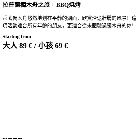
拉普蘭獨木舟之旅 + BBQ燒烤
乘著獨木舟悠然地划在平静的湖面，欣賞沿途壯麗的風景！這
項活動適合所有年齡的朋友，更適合從未體驗過獨木舟的你！
Starting from
大人 89 € / 小孩 69 €