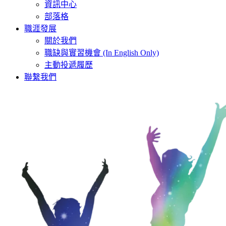
資訊中心
部落格
職涯發展
關於我們
職缺與實習機會 (In English Only)
主動投遞履歷
聯繫我們