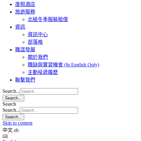
度假酒店
旅遊服務
北極冬季服裝租借
資訊
資訊中心
部落格
職涯發展
關於我們
職缺與實習機會 (In English Only)
主動投遞履歷
聯繫我們
Search...
Search...
Search
Search...
Search...
Skip to content
中文
zh