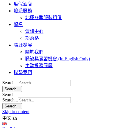
度假酒店
旅遊服務
北極冬季服裝租借
資訊
資訊中心
部落格
職涯發展
關於我們
職缺與實習機會 (In English Only)
主動投遞履歷
聯繫我們
Search...
Search...
Search
Search...
Search...
Skip to content
中文
zh