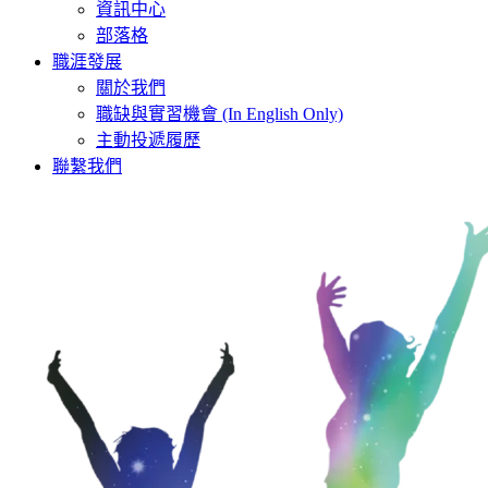
資訊中心
部落格
職涯發展
關於我們
職缺與實習機會 (In English Only)
主動投遞履歷
聯繫我們