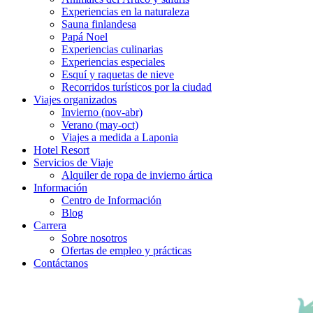
Experiencias en la naturaleza
Sauna finlandesa
Papá Noel
Experiencias culinarias
Experiencias especiales
Esquí y raquetas de nieve
Recorridos turísticos por la ciudad
Viajes organizados
Invierno (nov-abr)
Verano (may-oct)
Viajes a medida a Laponia
Hotel Resort
Servicios de Viaje
Alquiler de ropa de invierno ártica
Información
Centro de Información
Blog
Carrera
Sobre nosotros
Ofertas de empleo y prácticas
Contáctanos