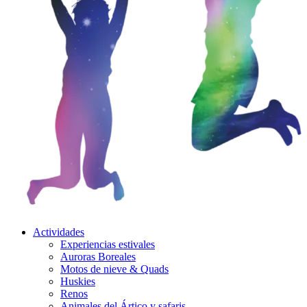
Actividades
Experiencias estivales
Auroras Boreales
Motos de nieve & Quads
Huskies
Renos
Animales del Ártico y safaris