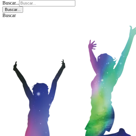
Buscar...
Buscar...
Buscar