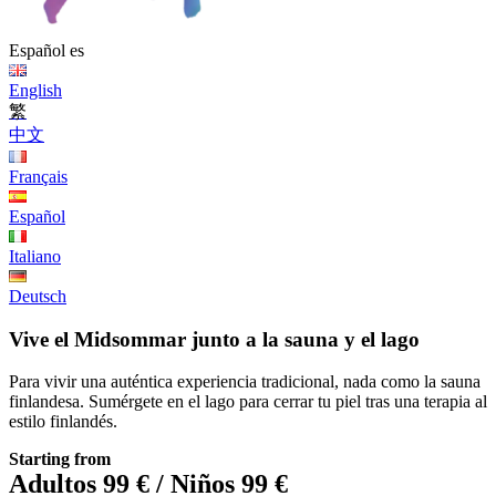
Español
es
English
繁
中文
Français
Español
Italiano
Deutsch
Vive el Midsommar junto a la sauna y el lago
Para vivir una auténtica experiencia tradicional, nada como la sauna
finlandesa. Sumérgete en el lago para cerrar tu piel tras una terapia al
estilo finlandés.
Starting from
Adultos 99 € / Niños 99 €