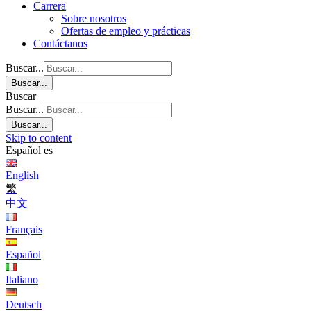
Carrera
Sobre nosotros
Ofertas de empleo y prácticas
Contáctanos
Buscar...
Buscar...
Buscar
Buscar...
Buscar...
Skip to content
Español
es
English
繁
中文
Français
Español
Italiano
Deutsch