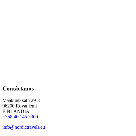
Contáctanos
Maakuntakatu 29-31
96200 Rovaniemi
FINLANDIA
+358 40 145 3300
info@nordictravels.eu