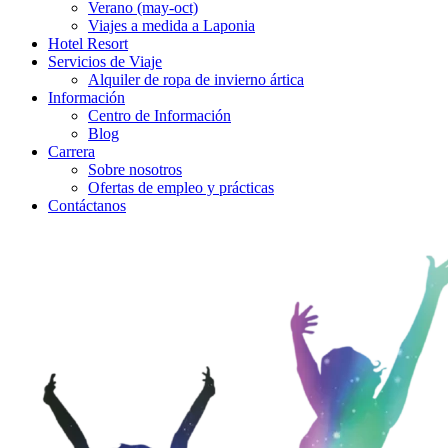
Verano (may-oct)
Viajes a medida a Laponia
Hotel Resort
Servicios de Viaje
Alquiler de ropa de invierno ártica
Información
Centro de Información
Blog
Carrera
Sobre nosotros
Ofertas de empleo y prácticas
Contáctanos