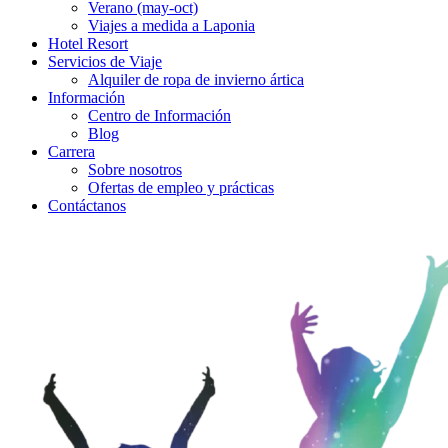
Verano (may-oct)
Viajes a medida a Laponia
Hotel Resort
Servicios de Viaje
Alquiler de ropa de invierno ártica
Información
Centro de Información
Blog
Carrera
Sobre nosotros
Ofertas de empleo y prácticas
Contáctanos