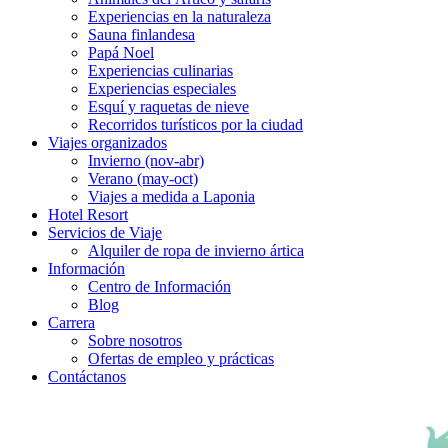
Experiencias en la naturaleza
Sauna finlandesa
Papá Noel
Experiencias culinarias
Experiencias especiales
Esquí y raquetas de nieve
Recorridos turísticos por la ciudad
Viajes organizados
Invierno (nov-abr)
Verano (may-oct)
Viajes a medida a Laponia
Hotel Resort
Servicios de Viaje
Alquiler de ropa de invierno ártica
Información
Centro de Información
Blog
Carrera
Sobre nosotros
Ofertas de empleo y prácticas
Contáctanos