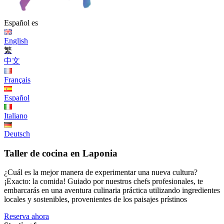
Español
es
English
繁
中文
Français
Español
Italiano
Deutsch
Taller de cocina en Laponia
¿Cuál es la mejor manera de experimentar una nueva cultura?
¡Exacto: la comida! Guiado por nuestros chefs profesionales, te
embarcarás en una aventura culinaria práctica utilizando ingredientes
locales y sostenibles, provenientes de los paisajes prístinos
Reserva ahora