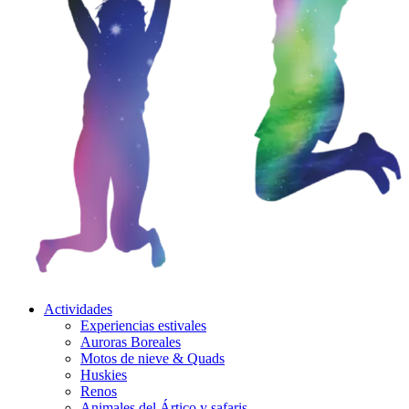
Actividades
Experiencias estivales
Auroras Boreales
Motos de nieve & Quads
Huskies
Renos
Animales del Ártico y safaris