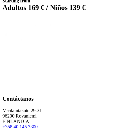
Starting from
Adultos 169 € / Niños 139 €
Contáctanos
Maakuntakatu 29-31
96200 Rovaniemi
FINLANDIA
+358 40 145 3300