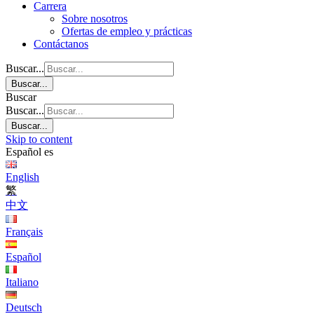
Carrera
Sobre nosotros
Ofertas de empleo y prácticas
Contáctanos
Buscar...
Buscar...
Buscar
Buscar...
Buscar...
Skip to content
Español
es
English
繁
中文
Français
Español
Italiano
Deutsch