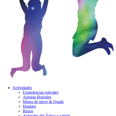
Actividades
Experiencias estivales
Auroras Boreales
Motos de nieve & Quads
Huskies
Renos
Animales del Ártico y safaris