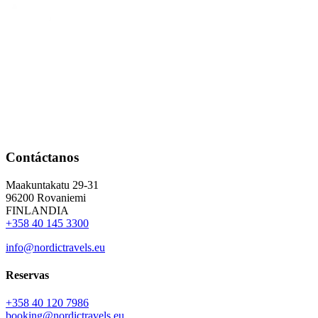
Contáctanos
Maakuntakatu 29-31
96200 Rovaniemi
FINLANDIA
+358 40 145 3300
info@nordictravels.eu
Reservas
+358 40 120 7986
booking@nordictravels.eu