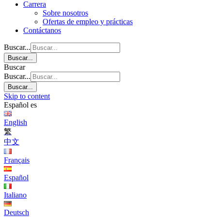
Carrera
Sobre nosotros
Ofertas de empleo y prácticas
Contáctanos
Buscar...
Buscar...
Buscar
Buscar...
Buscar...
Skip to content
Español
es
English
繁
中文
Français
Español
Italiano
Deutsch