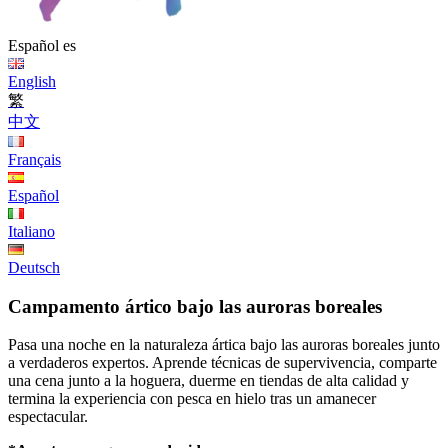
Español
es
English
繁
中文
Français
Español
Italiano
Deutsch
Campamento ártico bajo las auroras boreales
Pasa una noche en la naturaleza ártica bajo las auroras boreales junto
a verdaderos expertos. Aprende técnicas de supervivencia, comparte
una cena junto a la hoguera, duerme en tiendas de alta calidad y
termina la experiencia con pesca en hielo tras un amanecer
espectacular.