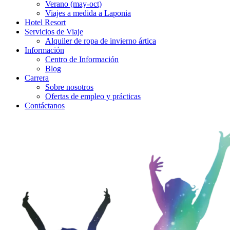
Verano (may-oct)
Viajes a medida a Laponia
Hotel Resort
Servicios de Viaje
Alquiler de ropa de invierno ártica
Información
Centro de Información
Blog
Carrera
Sobre nosotros
Ofertas de empleo y prácticas
Contáctanos