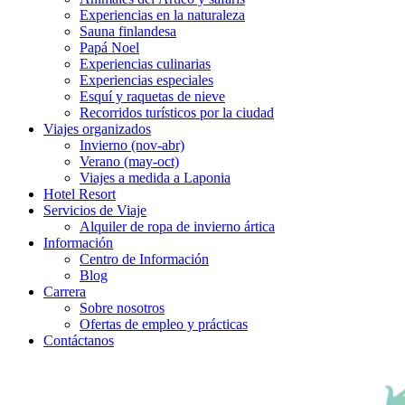
Experiencias en la naturaleza
Sauna finlandesa
Papá Noel
Experiencias culinarias
Experiencias especiales
Esquí y raquetas de nieve
Recorridos turísticos por la ciudad
Viajes organizados
Invierno (nov-abr)
Verano (may-oct)
Viajes a medida a Laponia
Hotel Resort
Servicios de Viaje
Alquiler de ropa de invierno ártica
Información
Centro de Información
Blog
Carrera
Sobre nosotros
Ofertas de empleo y prácticas
Contáctanos