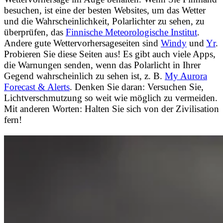
besuchen, ist eine der besten Websites, um das Wetter
und die Wahrscheinlichkeit, Polarlichter zu sehen, zu
überprüfen, das
Finnische Meteorologische Institut
.
Andere gute Wettervorhersageseiten sind
Windy
und
Yr
.
Probieren Sie diese Seiten aus! Es gibt auch viele Apps,
die Warnungen senden, wenn das Polarlicht in Ihrer
Gegend wahrscheinlich zu sehen ist, z. B.
My Aurora
Forecast & Alerts
. Denken Sie daran: Versuchen Sie,
Lichtverschmutzung so weit wie möglich zu vermeiden.
Mit anderen Worten: Halten Sie sich von der Zivilisation
fern!