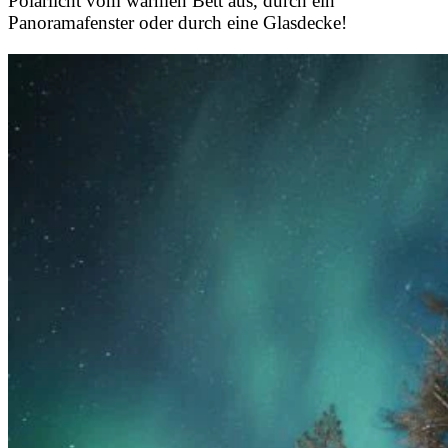
Polarlicht vom warmen Bett aus, durch ein
Panoramafenster oder durch eine Glasdecke!