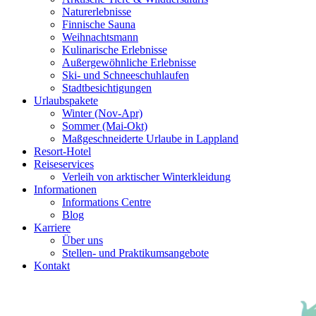
Naturerlebnisse
Finnische Sauna
Weihnachtsmann
Kulinarische Erlebnisse
Au­ßer­gewöhnliche Erlebnisse
Ski- und Schneeschuhlaufen
Stadtbesichtigungen
Urlaubspakete
Winter (Nov-Apr)
Sommer (Mai-Okt)
Maßgeschneiderte Urlaube in Lappland
Resort-Hotel
Reiseservices
Verleih von arktischer Winterkleidung
Informationen
Informations Centre
Blog
Karriere
Über uns
Stellen- und Praktikumsangebote
Kontakt