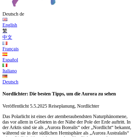
Deutsch
de
English
繁
中文
Français
Español
Italiano
Deutsch
Nordlichter: Die besten Tipps, um die Aurora zu sehen
Veröffentlicht 5.5.2025
Reiseplanung, Nordlichter
Das Polarlicht ist eines der atemberaubendsten Naturphänomene,
das vor allem in Gebieten in der Nähe der Pole der Erde auftritt. In
der Arktis sind sie als „Aurora Borealis“ oder „Nordlicht“ bekannt,
während sie in der südlichen Hemisphäre als „Aurora Australalis“