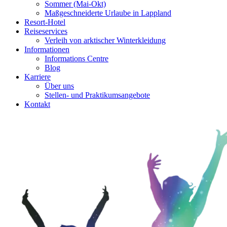
Sommer (Mai-Okt)
Maßgeschneiderte Urlaube in Lappland
Resort-Hotel
Reiseservices
Verleih von arktischer Winterkleidung
Informationen
Informations Centre
Blog
Karriere
Über uns
Stellen- und Praktikumsangebote
Kontakt