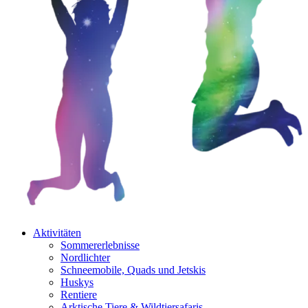
Aktivitäten
Sommererlebnisse
Nordlichter
Schneemobile, Quads und Jetskis
Huskys
Rentiere
Arktische Tiere & Wildtiersafaris