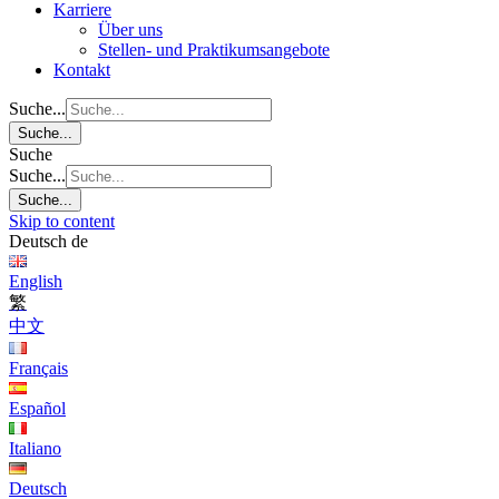
Karriere
Über uns
Stellen- und Praktikumsangebote
Kontakt
Suche...
Suche...
Suche
Suche...
Suche...
Skip to content
Deutsch
de
English
繁
中文
Français
Español
Italiano
Deutsch