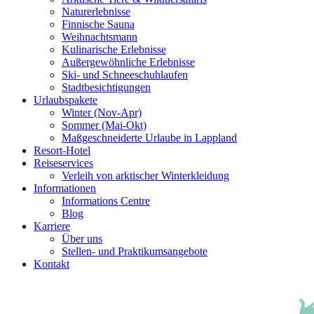
Naturerlebnisse
Finnische Sauna
Weihnachtsmann
Kulinarische Erlebnisse
Au­ßer­gewöhnliche Erlebnisse
Ski- und Schneeschuhlaufen
Stadtbesichtigungen
Urlaubspakete
Winter (Nov-Apr)
Sommer (Mai-Okt)
Maßgeschneiderte Urlaube in Lappland
Resort-Hotel
Reiseservices
Verleih von arktischer Winterkleidung
Informationen
Informations Centre
Blog
Karriere
Über uns
Stellen- und Praktikumsangebote
Kontakt