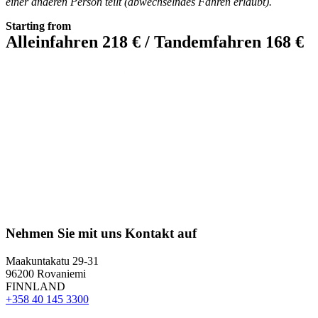
einer anderen Person teilt (abwechselndes Fahren erlaubt).
Starting from
Alleinfahren 218 € / Tandemfahren 168 €
Nehmen Sie mit uns Kontakt auf
Maakuntakatu 29-31
96200 Rovaniemi
FINNLAND
+358 40 145 3300