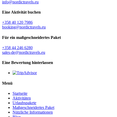
info@nordictravels.eu
Eine Aktivität buchen
+358 40 120 7986
booking@nordictravels.eu
Für ein maßgeschneidertes Paket
+358 44 246 6280
sales-de@nordictravels.eu
Eine Bewertung hinterlassen
Menü
Startseite
Aktivitäten
Urlaubspakete
Maßgeschneidertes Paket
Nützliche Informationen
Blog