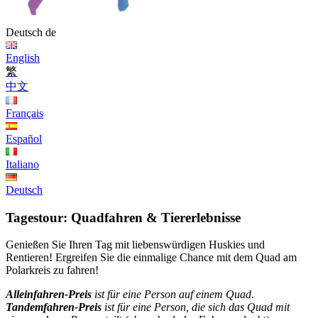
Deutsch
de
English
繁
中文
Français
Español
Italiano
Deutsch
Tagestour: Quadfahren & Tiererlebnisse
Genießen Sie Ihren Tag mit liebenswürdigen Huskies und
Rentieren! Ergreifen Sie die einmalige Chance mit dem Quad am
Polarkreis zu fahren!
Alleinfahren-Preis
ist für eine Person auf einem Quad.
Tandemfahren-Preis
ist für eine Person, die sich das Quad mit