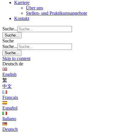
Karriere
Über uns
Stellen- und Praktikumsangebote
Kontakt
Suche...
Suche...
Suche
Suche...
Suche...
Skip to content
Deutsch
de
English
繁
中文
Français
Español
Italiano
Deutsch