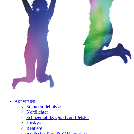
Aktivitäten
Sommererlebnisse
Nordlichter
Schneemobile, Quads und Jetskis
Huskys
Rentiere
Arktische Tiere & Wildtiersafaris