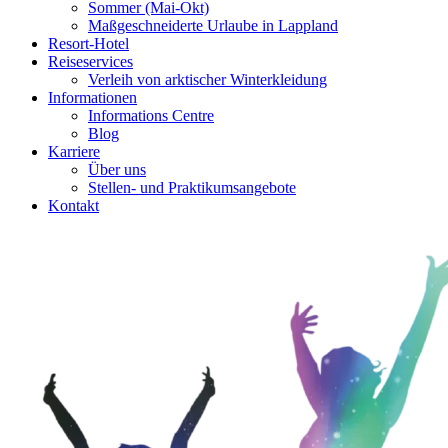
Sommer (Mai-Okt)
Maßgeschneiderte Urlaube in Lappland
Resort-Hotel
Reiseservices
Verleih von arktischer Winterkleidung
Informationen
Informations Centre
Blog
Karriere
Über uns
Stellen- und Praktikumsangebote
Kontakt