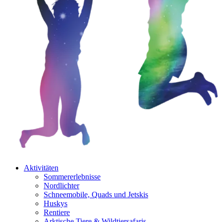
Aktivitäten
Sommererlebnisse
Nordlichter
Schneemobile, Quads und Jetskis
Huskys
Rentiere
Arktische Tiere & Wildtiersafaris