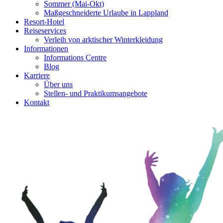
Sommer (Mai-Okt)
Maßgeschneiderte Urlaube in Lappland
Resort-Hotel
Reiseservices
Verleih von arktischer Winterkleidung
Informationen
Informations Centre
Blog
Karriere
Über uns
Stellen- und Praktikumsangebote
Kontakt