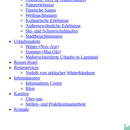
Naturerlebnisse
Finnische Sauna
Weihnachtsmann
Kulinarische Erlebnisse
Au­ßer­gewöhnliche Erlebnisse
Ski- und Schneeschuhlaufen
Stadtbesichtigungen
Urlaubspakete
Winter (Nov-Apr)
Sommer (Mai-Okt)
Maßgeschneiderte Urlaube in Lappland
Resort-Hotel
Reiseservices
Verleih von arktischer Winterkleidung
Informationen
Informations Centre
Blog
Karriere
Über uns
Stellen- und Praktikumsangebote
Kontakt