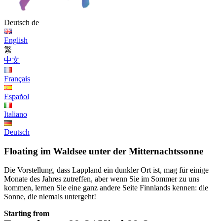
Deutsch
de
English
繁
中文
Français
Español
Italiano
Deutsch
Floating im Waldsee unter der Mitternachtssonne
Die Vorstellung, dass Lappland ein dunkler Ort ist, mag für einige
Monate des Jahres zutreffen, aber wenn Sie im Sommer zu uns
kommen, lernen Sie eine ganz andere Seite Finnlands kennen: die
Sonne, die niemals untergeht!
Starting from