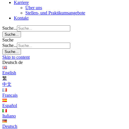
Karriere
Über uns
Stellen- und Praktikumsangebote
Kontakt
Suche...
Suche...
Suche
Suche...
Suche...
Skip to content
Deutsch
de
English
繁
中文
Français
Español
Italiano
Deutsch