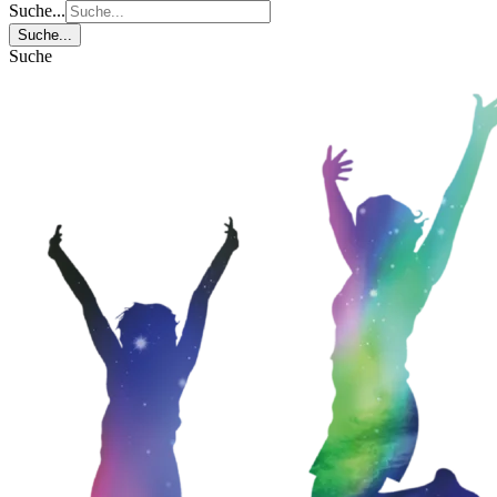
Suche...
Suche...
Suche