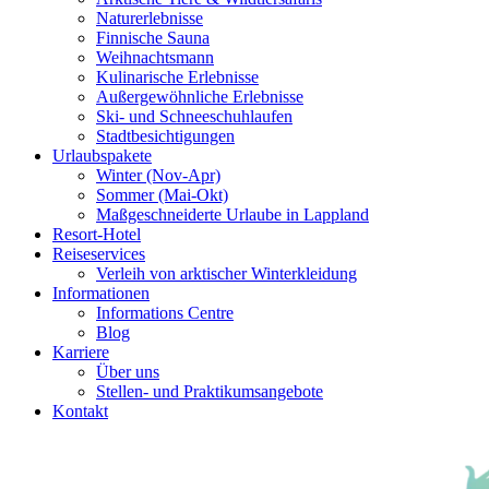
Naturerlebnisse
Finnische Sauna
Weihnachtsmann
Kulinarische Erlebnisse
Au­ßer­gewöhnliche Erlebnisse
Ski- und Schneeschuhlaufen
Stadtbesichtigungen
Urlaubspakete
Winter (Nov-Apr)
Sommer (Mai-Okt)
Maßgeschneiderte Urlaube in Lappland
Resort-Hotel
Reiseservices
Verleih von arktischer Winterkleidung
Informationen
Informations Centre
Blog
Karriere
Über uns
Stellen- und Praktikumsangebote
Kontakt