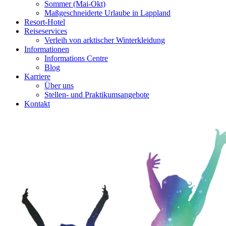
Sommer (Mai-Okt)
Maßgeschneiderte Urlaube in Lappland
Resort-Hotel
Reiseservices
Verleih von arktischer Winterkleidung
Informationen
Informations Centre
Blog
Karriere
Über uns
Stellen- und Praktikumsangebote
Kontakt