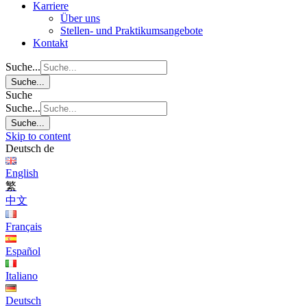
Karriere
Über uns
Stellen- und Praktikumsangebote
Kontakt
Suche...
Suche...
Suche
Suche...
Suche...
Skip to content
Deutsch
de
English
繁
中文
Français
Español
Italiano
Deutsch