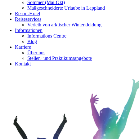
Sommer (Mai-Okt)
Maßgeschneiderte Urlaube in Lappland
Resort-Hotel
Reiseservices
Verleih von arktischer Winterkleidung
Informationen
Informations Centre
Blog
Karriere
Über uns
Stellen- und Praktikumsangebote
Kontakt