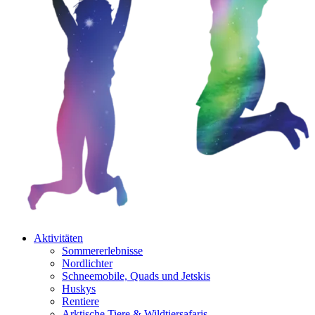
Aktivitäten
Sommererlebnisse
Nordlichter
Schneemobile, Quads und Jetskis
Huskys
Rentiere
Arktische Tiere & Wildtiersafaris