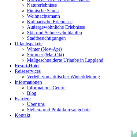
Naturerlebnisse
Finnische Sauna
Weihnachtsmann
Kulinarische Erlebnisse
Au­ßer­gewöhnliche Erlebnisse
Ski- und Schneeschuhlaufen
Stadtbesichtigungen
Urlaubspakete
Winter (Nov-Apr)
Sommer (Mai-Okt)
Maßgeschneiderte Urlaube in Lappland
Resort-Hotel
Reiseservices
Verleih von arktischer Winterkleidung
Informationen
Informations Centre
Blog
Karriere
Über uns
Stellen- und Praktikumsangebote
Kontakt