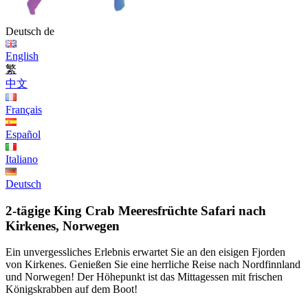
Deutsch
de
English
繁
中文
Français
Español
Italiano
Deutsch
2-tägige King Crab Meeresfrüchte Safari nach
Kirkenes, Norwegen
Ein unvergessliches Erlebnis erwartet Sie an den eisigen Fjorden
von Kirkenes. Genießen Sie eine herrliche Reise nach Nordfinnland
und Norwegen! Der Höhepunkt ist das Mittagessen mit frischen
Königskrabben auf dem Boot!